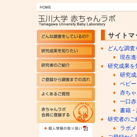
サイトマ
どんな調査
現在進
研究成果を
研究成
ベビー
赤ちゃ
一口赤
書籍・
研究者のご
ラボメ
ご登録から