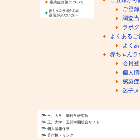
ご登録
調査当
ラボグ
よくあるご
よくあ
赤ちゃんラ
会員登
個人情
感染症
迷子メ
玉川大学 脳科学研究所
玉川大学・玉川学園総合サイト
個人情報保護
著作権・リンク