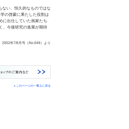
ともない、恒久的なものではな
科学の啓蒙に果たした役割は
めに出仕していた画家たち
く、今後研究の進展が期待
2002年7/8月号（No.649）より
このページの一番上に戻る