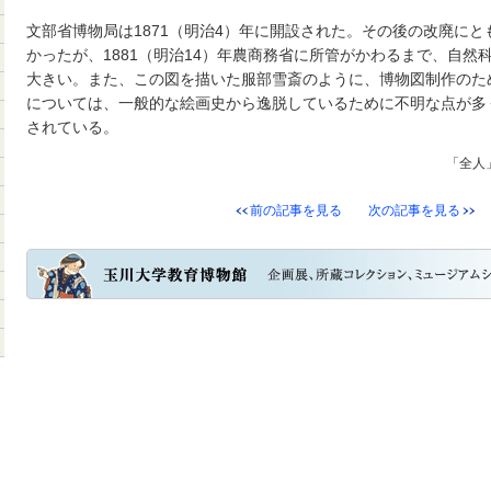
文部省博物局は1871（明治4）年に開設された。その後の改廃に
かったが、1881（明治14）年農商務省に所管がかわるまで、自然
大きい。また、この図を描いた服部雪斎のように、博物図制作のた
については、一般的な絵画史から逸脱しているために不明な点が多
されている。
「全人」
前の記事を見る
次の記事を見る