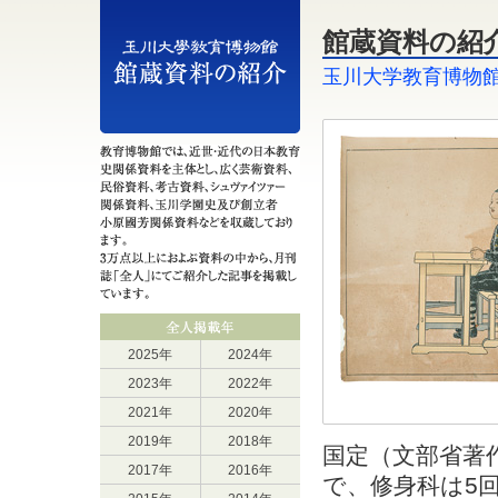
館蔵資料の紹介 
玉川大学教育博物
2025年
2024年
2023年
2022年
2021年
2020年
2019年
2018年
国定（文部省著
2017年
2016年
で、修身科は5