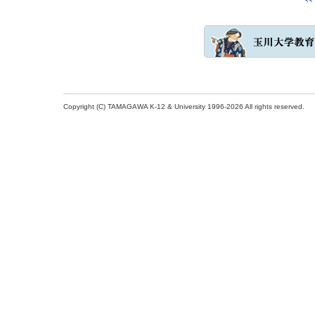
Copyright (C) TAMAGAWA K-12 & University 1996-2026 All rights reserved.