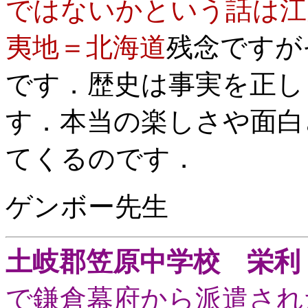
ではないかという話は江
夷地＝北海道
残念ですが
です．歴史は事実を正し
す．本当の楽しさや面白
てくるのです．
ゲンボー先生
土岐郡笠原中学校 栄利
で鎌倉幕府から派遣され