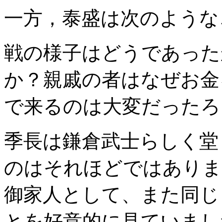
一方，泰盛は次のような
戦の様子はどうであった
か？親戚の者はなぜお金
で来るのは大変だったろ
季長は鎌倉武士らしく堂
のはそれほどではありま
御家人として、また同じ
とを好意的に見ていまし