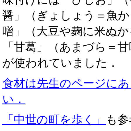
醤」（ぎょしょう＝魚か
噌」（大豆や麹に米ぬか
「甘葛」（あまづら＝甘
が使われていました．
食材は先生のページにあ
い．
「中世の町を歩く」
も参