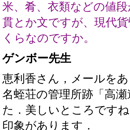
米、肴、衣類などの値段
貫とか文ですが、現代貨
くらなのですか。
ゲンボー先生
恵利香さん，メールをあ
名蛭荘の管理所跡「高瀬
た．美しいところですね
印象があります．