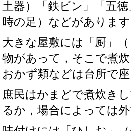
土器）「鉄ビン」「五徳
時の足）などがあります
大きな屋敷には「厨」（
物があって，そこで煮炊
おかず類などは台所で座
庶民はかまどで煮炊きし
るか，場合によっては外
味付けには「ひしお」（