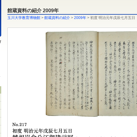
館蔵資料の紹介 2009年
玉川大学教育博物館
>
館蔵資料の紹介
>
2009年
> 初度 明治元年戊辰七月五