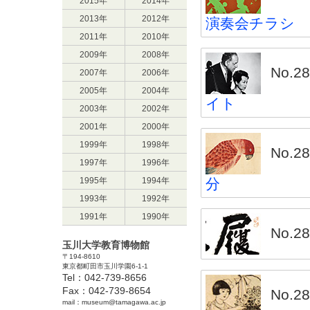
2015年
2014年
2013年
2012年
演奏会チラシ
2011年
2010年
2009年
2008年
No.
2007年
2006年
2005年
2004年
イト
2003年
2002年
2001年
2000年
1999年
1998年
No.
1997年
1996年
1995年
1994年
分
1993年
1992年
1991年
1990年
No.
玉川大学教育博物館
〒194-8610
東京都町田市玉川学園6-1-1
Tel：042-739-8656
Fax：042-739-8654
No.
mail：museum@tamagawa.ac.jp