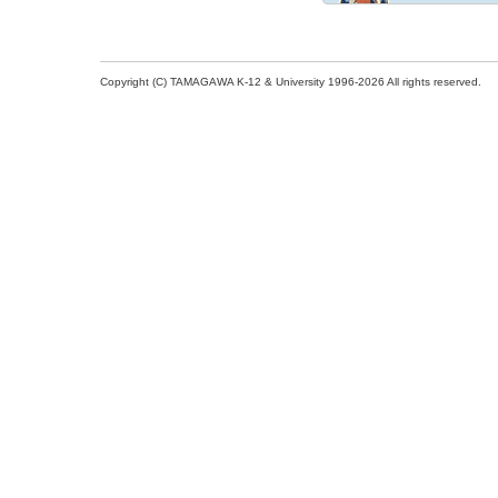
Copyright (C) TAMAGAWA K-12 & University 1996-2026 All rights reserved.