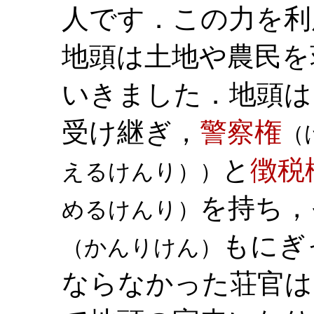
人です．この力を利
地頭は土地や農民を
いきました．地頭は
受け継ぎ，
警察権
（
と
徴税
えるけんり））
を持ち，
めるけんり）
もにぎ
（かんりけん）
ならなかった荘官は