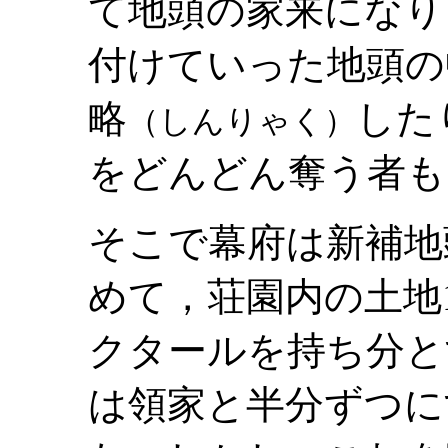
て地頭の家来になり
付けていった地頭の
略
した
（しんりゃく）
をどんどん奪う者も
そこで幕府は新補地
めて，荘園内の土地
クタールを持ち分と
は領家と半分ずつに