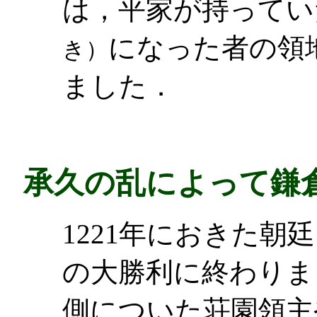
は，平家が持ってい
になった者の領
き）
ました．
承久の乱によって鎌
1221年におきた朝
の大勝利に終わりま
側についた荘園領主