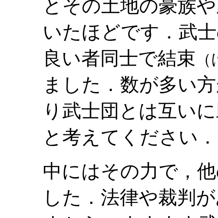
とその土地の豪族や
いたほどです．武士
良い者同士で結束
（
ました．数が多い方
り武士団とは互いに
と考えてください．
中にはその力で，他
した．法律や裁判が