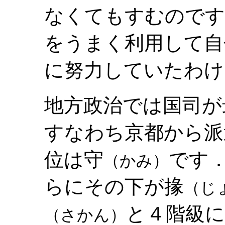
なくてもすむのです
をうまく利用して自
に努力していたわけ
地方政治では国司が
すなわち京都から派
位は守
です
（かみ）
らにその下が掾
（じ
と４階級
（さかん）