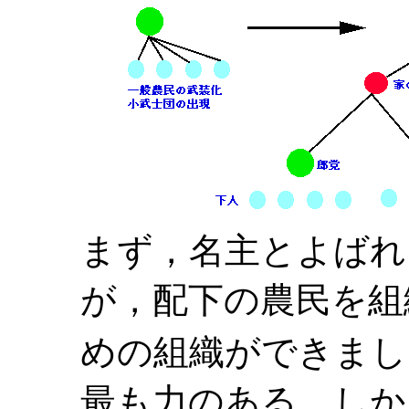
まず，名主とよばれ
が，配下の農民を組
めの組織ができまし
最も力のある，しか