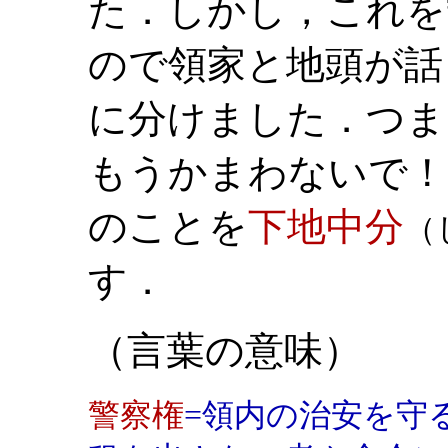
た．しかし，これを
ので領家と地頭が話
に分けました．つま
もうかまわないで！
のことを
下地中分
（
す．
（言葉の意味）
警察権
=領内の治安を守