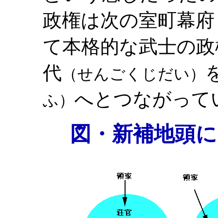
政権は次の室町幕府
て本格的な武士の政
代
（せんごくじだい）
へとつながって
ふ）
図・新補地頭に