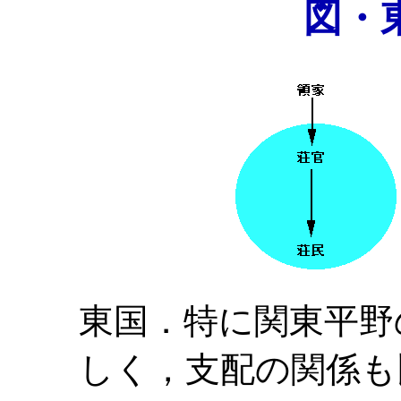
図・
東国．特に関東平野
しく，支配の関係も