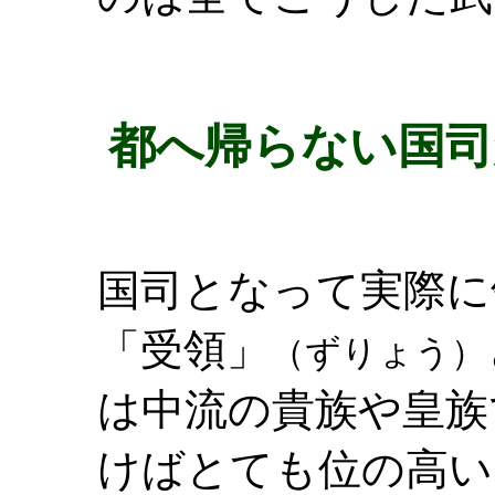
都へ帰らない国司
国司となって実際に
「受領」
（ずりょう）
は中流の貴族や皇族
けばとても位の高い