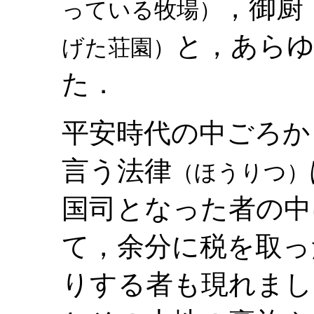
，御厨
っている牧場）
と，あら
げた荘園）
た．
平安時代の中ごろか
言う法律
（ほうりつ）
国司となった者の中
て，余分に税を取っ
りする者も現れまし