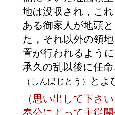
地は没収され，これ
ある御家人が地頭と
た，それ以外の領地
置が行われるように
承久の乱以後に任命
とよ
（しんぽじとう）
（思い出して下さい
奉公によって主従関