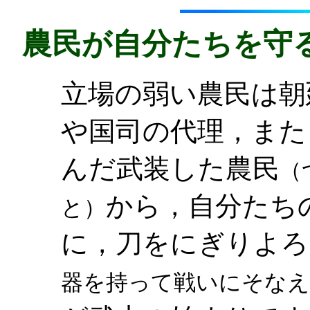
農民が自分たちを守
立場の弱い農民は朝
や国司の代理，また
んだ武装した農民
（
から，自分たち
と）
に，刀をにぎりよろ
器を持って戦いにそな