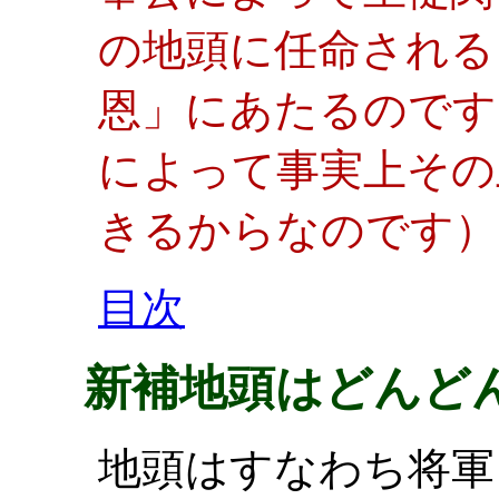
の地頭に任命される
恩」にあたるのです
によって事実上その
きるからなのです）
目次
新補地頭はどんど
地頭はすなわち将軍