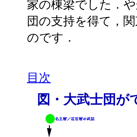
家の棟梁でした．や
団の支持を得て，関
のです．
目次
図・大武士団が