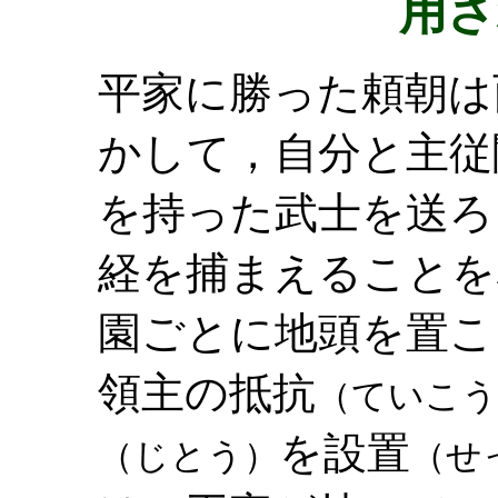
用さ
平家に勝った頼朝は
かして，自分と主従
を持った武士を送ろ
経を捕まえることを
園ごとに地頭を置こ
領主の抵抗
（ていこう
を設置
（じとう）
（せ