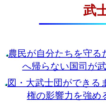
武
農民が自分たちを守る
へ帰らない国司が
図・大武士団ができるま
権の影響力を強め