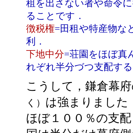
租を出さない者や命令に
ることです．
徴税権
=田租や特産物な
利．
下地中分
=荘園をほぼ真
れぞれ半分づつ支配する
こうして，鎌倉幕府
は強まりました
く）
ほぼ１００％の支配