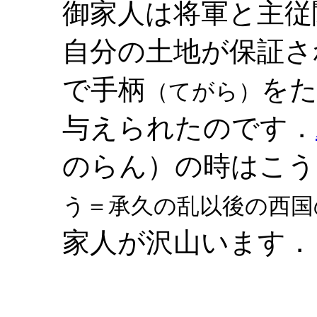
御家人は将軍と主従
自分の土地が保証さ
で手柄
を
（てがら）
与えられたのです．
のらん）の時はこう
う＝承久の乱以後の西国
家人が沢山います．