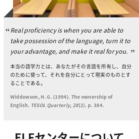
Real proficiency is when you are able to
take possession of the language, turn it to
your advantage, and make it real for you.
本当の語学力とは、あなたがその言語を所有し、自分
のために使って、
それを自分にとって現実のものとす
ることである。
Widdowson, H. G. (1994). The ownership of
English.
TESOL Quarterly, 28
(2). p. 384.
ELFセンターについて