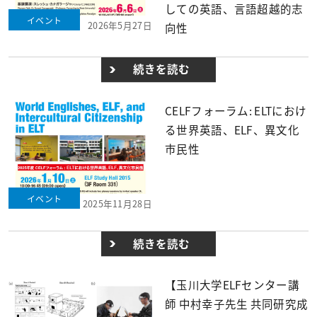
しての英語、言語超越的志
イベント
2026年5月27日
向性
続きを読む
CELFフォーラム: ELTにおけ
る世界英語、ELF、異文化
市民性
イベント
2025年11月28日
続きを読む
【玉川大学ELFセンター講
師 中村幸子先生 共同研究成