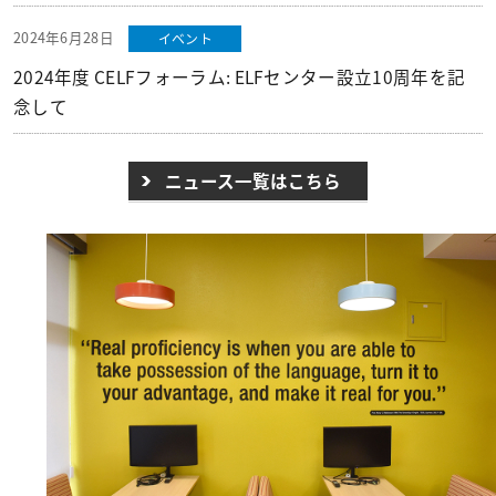
2024年6月28日
イベント
2024年度 CELFフォーラム: ELFセンター設立10周年を記
念して
ニュース一覧はこちら