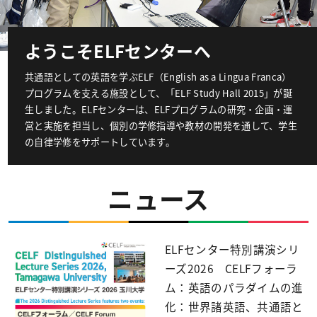
ようこそELFセンターへ
共通語としての英語を学ぶELF（English as a Lingua Franca）
プログラムを支える施設として、「ELF Study Hall 2015」が誕
生しました。ELFセンターは、ELFプログラムの研究・企画・運
営と実施を担当し、個別の学修指導や教材の開発を通して、学生
の自律学修をサポートしています。
ニュース
ELFセンター特別講演シリ
ーズ2026 CELFフォーラ
ム：英語のパラダイムの進
化：世界諸英語、共通語と