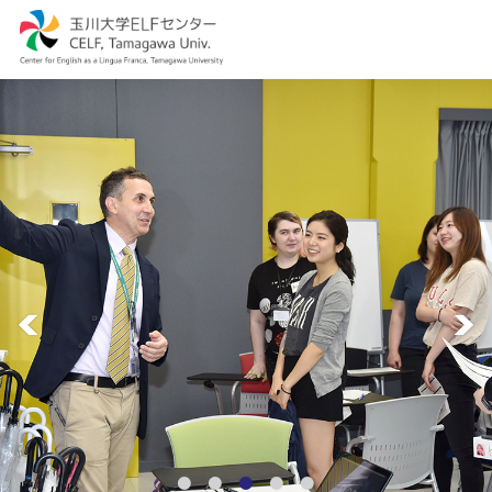
Previous
Nex