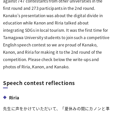
against 747 contestants from other universities in the
first round and 273 participants in the 2nd round.
Kanako's presentation was about the digital divide in
education while Kanon and Riria talked about
integrating SDGs in local tourism. It was the first time for
Tamagawa University students to join such a competitive
English speech contest so we are proud of Kanako,
Kanon, and Riria for making it to the 2nd round of the
competition. Please check below the write-ups and
photos of Riria, Kanon, and Kanako.
Speech contest reflections
Riria
先生に声をかけていただいて、「夏休みの間にカノンと準