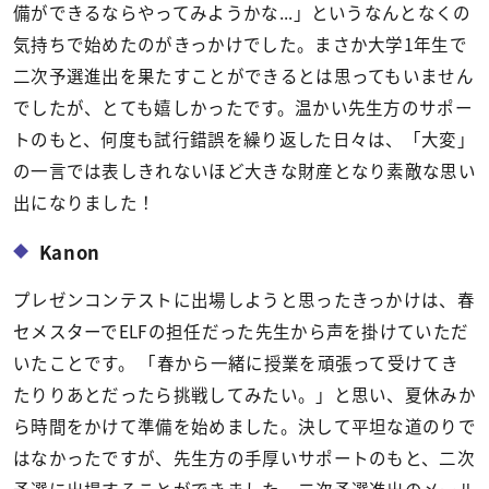
備ができるならやってみようかな...」というなんとなくの
気持ちで始めたのがきっかけでした。まさか大学1年生で
二次予選進出を果たすことができるとは思ってもいません
でしたが、とても嬉しかったです。温かい先生方のサポー
トのもと、何度も試行錯誤を繰り返した日々は、「大変」
の一言では表しきれないほど大きな財産となり素敵な思い
出になりました！
Kanon
プレゼンコンテストに出場しようと思ったきっかけは、春
セメスターでELFの担任だった先生から声を掛けていただ
いたことです。 「春から一緒に授業を頑張って受けてき
たりりあとだったら挑戦してみたい。」と思い、夏休みか
ら時間をかけて準備を始めました。決して平坦な道のりで
はなかったですが、先生方の手厚いサポートのもと、二次
予選に出場することができました。二次予選進出のメール