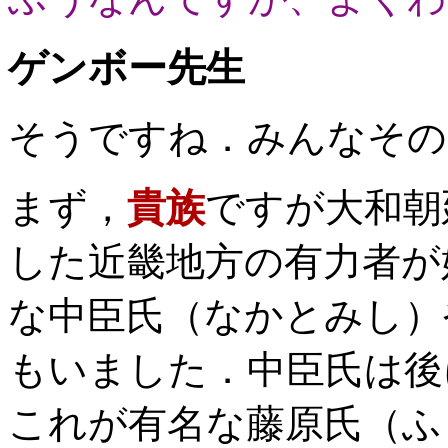
ゲンボー先生
そうですね．みんなその
まず，
貴族
ですが大和朝
した近畿地方の有力者が
な中臣氏（なかとみし）
もいました．中臣氏は後
これが有名な藤原氏（ふ