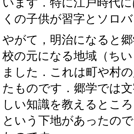
います．特に江戸時代に
くの子供が習字とソロバ
やがて，明治になると郷
校の元になる地域（ちい
ました．これは町や村の
たものです．郷学では文
しい知識を教えるところ
という下地があったので