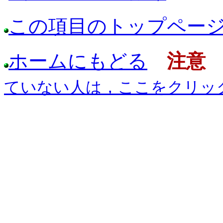
この項目のトップペー
ホームにもどる
注意
ていない人は，ここをクリッ