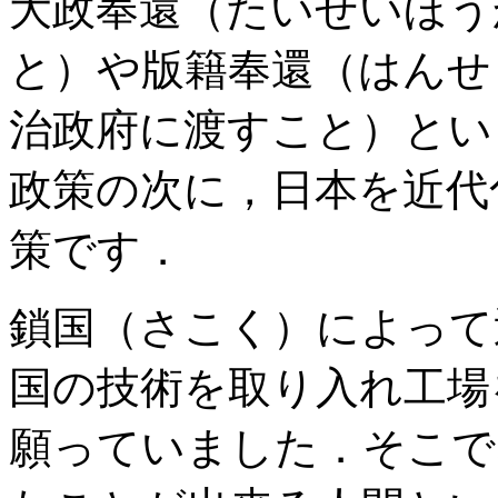
大政奉還（たいせいほう
と）や版籍奉還（はんせ
治政府に渡すこと）とい
政策の次に，日本を近代
策です．
鎖国（さこく）によって
国の技術を取り入れ工場
願っていました．そこで