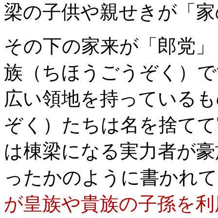
梁の子供や親せきが「家
その下の家来が「郎党」
族（ちほうごうぞく）で
広い領地を持っているも
ぞく）たちは名を捨てて
は棟梁になる実力者が豪
ったかのように書かれて
が皇族や貴族の子孫を利