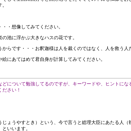
す。
・・・想像してみてください。
楽の池に浮かぶ大きなハスの花です。
うからです・・・お釈迦様は人を裁くのではなく、人を救う人
や絵にあてはめて君自身が計算してみてください。
などについて勉強してるのですが、キーワードや、ヒントにな
ください！
うじょうやすとき）という、今で言うと総理大臣にあたる人（
）といいます。