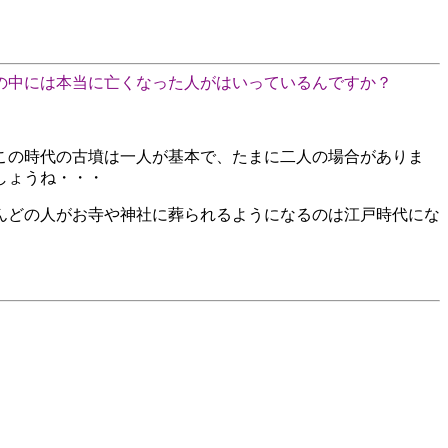
の中には本当に亡くなった人がはいっているんですか？
この時代の古墳は一人が基本で、たまに二人の場合がありま
しょうね・・・
んどの人がお寺や神社に葬られるようになるのは江戸時代にな