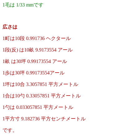
1毛は 1/33 mmです
広さは
1町は10段 0.991736 ヘクタール
1段(反) は10畝 9.9173554 アール
1畝 は30坪 0.99173554 アール
1歩は30坪 0.99173554アール
1坪は10合 3.3057851 平方メートル
1合は10勺 0.33057851 平方メートル
1勺は 0.033057851 平方メートル
1平方寸 9.182736 平方センチメートル
です。