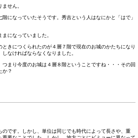
りません。
七階になっていたそうです。秀吉という人はなにかと「はで」
ままになっていました。
のときにつくられたのが４層７階で現在のお城のかたちになり
）しなければならなくなりました。
。つまり今度のお城は４層８階ということですね・・・その回
たか？
ものです。しかし、単位は同じでも時代によって長さや、重
も重要なことでした。しかし、地方ごとにビミョーに異なって