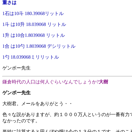
重さは
1石は10斗 180.39068リットル
1斗 は10升 18.039068 リットル
1升 は10合1.8039068 リットル
1合 は10勺 1.8039068 デシリットル
1勺 18.039068ミリリットル
ゲンボー先生
鎌倉時代の人口は何人ぐらいなんでしょうか?
大樹
ゲンボー先生
大樹君。メールをありがとう・・
色々な説がありますが、約１０００万人というのが一番有力
なかったのです。
単純に計算すると田んぼや畑は今の１３分の１です。そのこ