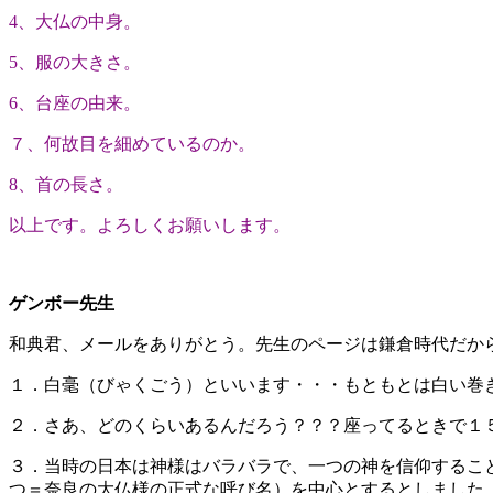
4、大仏の中身。
5、服の大きさ。
6、台座の由来。
７、何故目を細めているのか。
8、首の長さ。
以上です。よろしくお願いします。
ゲンボー先生
和典君、メールをありがとう。先生のページは鎌倉時代だか
１．白毫（びゃくごう）といいます・・・もともとは白い巻
２．さあ、どのくらいあるんだろう？？？座ってるときで１
３．当時の日本は神様はバラバラで、一つの神を信仰するこ
つ＝奈良の大仏様の正式な呼び名）を中心とするとしました