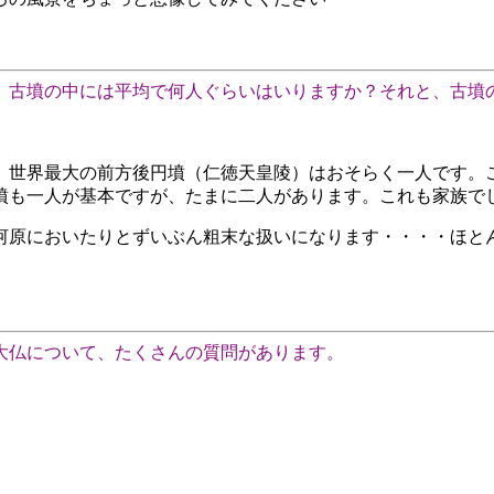
 古墳の中には平均で何人ぐらいはいりますか？それと、古墳
。世界最大の前方後円墳（仁徳天皇陵）はおそらく一人です。
墳も一人が基本ですが、たまに二人があります。これも家族で
河原においたりとずいぶん粗末な扱いになります・・・・ほと
大仏について、たくさんの質問があります。