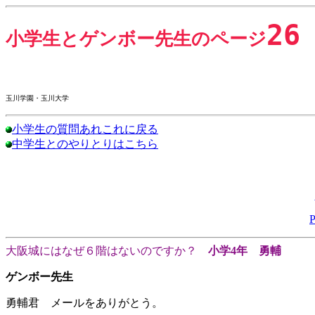
26
小学生とゲンボー先生のページ
玉川学園・玉川大学
小学生の質問あれこれに戻る
中学生とのやりとりはこちら
大阪城にはなぜ６階はないのですか？
小学4年 勇輔
ゲンボー先生
勇輔君 メールをありがとう。