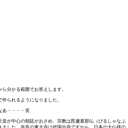
から分かる範囲でお答えします。
で作られるようになりました。
なあ・・・・笑
天皇が中心の朝廷がおさめ、宗教は毘廬遮那仏（びるしゃなぶ
きました。奈良の東大寺は総国分寺ですから、日本の大仏様の