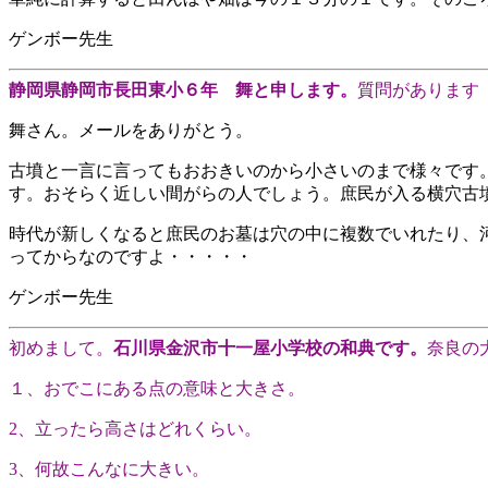
ゲンボー先生
静岡県静岡市長田東小６年 舞と申します。
質問があります
舞さん。メールをありがとう。
古墳と一言に言ってもおおきいのから小さいのまで様々です
す。おそらく近しい間がらの人でしょう。庶民が入る横穴古
時代が新しくなると庶民のお墓は穴の中に複数でいれたり、
ってからなのですよ・・・・・
ゲンボー先生
初めまして。
石川県金沢市十一屋小学校の和典です。
奈良の
１、おでこにある点の意味と大きさ。
2、立ったら高さはどれくらい。
3、何故こんなに大きい。