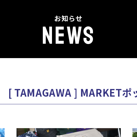
お知らせ
NEWS
 TAMAGAWA ] MARKE