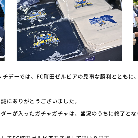
デーでは、FC町田ゼルビアの見事な勝利とともに、[ TA
、誠にありがとうございました。
ルダーが入ったガチャガチャは、盛況のうちに終了とな
してFC町田ゼルビアを応援してまいります。