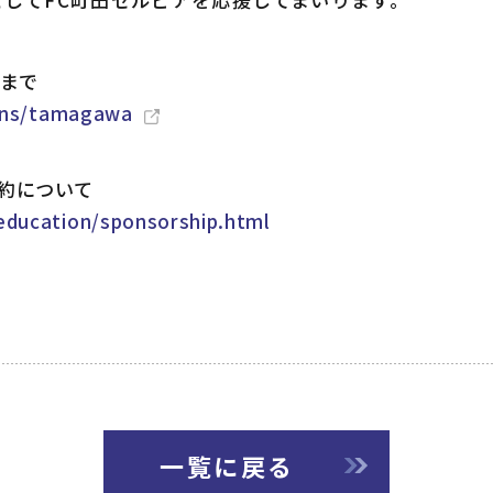
らまで
ions/tamagawa
約について
education/sponsorship.html
一覧に戻る