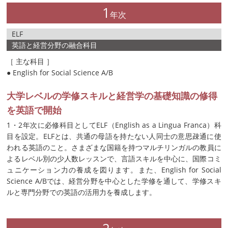
1
年次
ELF
英語と経営分野の融合科目
［ 主な科目 ］
● English for Social Science A/B
大学レベルの学修スキルと経営学の基礎知識の修得
を英語で開始
1・2年次に必修科目としてELF（English as a Lingua Franca）科
目を設定。ELFとは、共通の母語を持たない人同士の意思疎通に使
われる英語のこと。さまざまな国籍を持つマルチリンガルの教員に
よるレベル別の少人数レッスンで、言語スキルを中心に、国際コミ
ュニケーション力の養成を図ります。また、English for Social
Science A/Bでは、経営分野を中心とした学修を通して、学修スキ
ルと専門分野での英語の活用力を養成します。