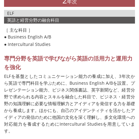
2
年次
ELF
英語と経営分野の融合科目
［ 主な科目 ］
● Business English A/B
● Intercultural Studies
専門分野を英語で学びながら英語の活用力と運用力
を強化
ELFを基盤としたコミュニケーション能力の養成に加え、3年次か
ら英語で専門科目を学ぶために、Business English A/Bを設置。プ
レゼンテーション能力、ビジネス関係書誌、英字新聞など、経営分
野で求められる内容とスキルを融合した科目で、ビジネス・経営分
野の知識理解に必要な情報理解力とアイディアを発信する力を基礎
から養成します。ほかにも、自己のアイデンティティを活かしたア
イディアの発信のために他国の文化を深く理解し、多文化環境への
対応能力を養成するためにIntercultural Studiesを用意していま
す。