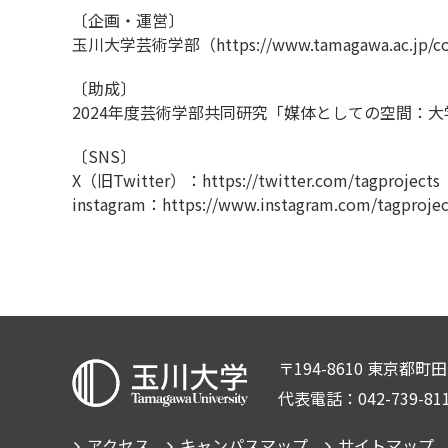
〔企画・運営〕
玉川大学芸術学部（
https://www.tamagawa.ac.jp/co
〔助成〕
2024年度芸術学部共同研究「媒体としての空間：
〔SNS〕
X（旧Twitter）：
https://twitter.com/tagprojects
instagram：
https://www.instagram.com/tagprojec
〒194-8610 東京都町
代表電話：042-739-81
アクセス
キャンパスマップ
サイトマップ