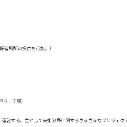
に保管場所の提供も可能。）
(担当：工藤)
・運営する、主として美術分野に関するさまざまなプロジェク