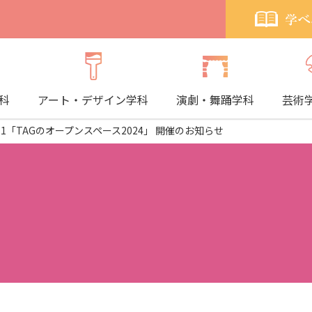
科
アート・デザイン学科
演劇・舞踊学科
芸術
ects No.1「TAGのオープンスペース2024」 開催のお知らせ