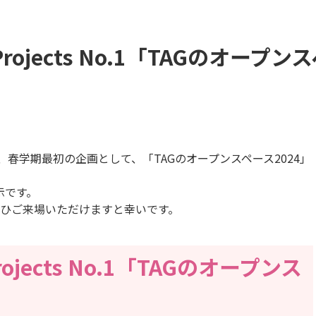
ery Projects No.1「TAGのオ
ェクトでは、春学期最初の企画として、「TAGのオープンスペース2024」
示です。
ぜひご来場いただけますと幸いです。
 Projects No.1「TAGのオープンス