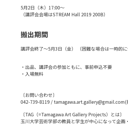
5月2日（木）17:00～
（講評会会場はSTREAM Hall 2019 200B）
搬出期間
講評会終了～5月3日（金） （困難な場合は一時的
・出品、講評会の参加ともに、事前申込不要
・入場無料
〔お問い合わせ〕
042-739-8119 /
tamagawa.art.gallery@gmail.com
〔TAG（=Tamagawa Art Gallery Projects）とは〕
玉川大学芸術学部の教員と学生が中心になって企画