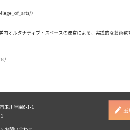
llege_of_arts/
）
大学内オルタナティブ・スペースの運営による、実践的な芸術教
ts/
田市玉川学園6-1-1
11
お問い合わせ