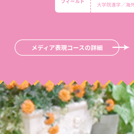
フィールド
大学院進学／海
メディア表現コースの詳細