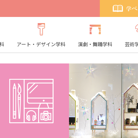
科
アート・デザイン学科
演劇・舞踊学科
芸術