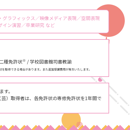
・グラフィックス／映像メディア表現／空間表現
イン演習／卒業研究 など
※
諭二種免許状
/ 学校図書館司書教諭
状を取得できる場合があります。また追加受講費用が発生いたします。
ます。
工芸）取得者は、各免許状の専修免許状を1年間で