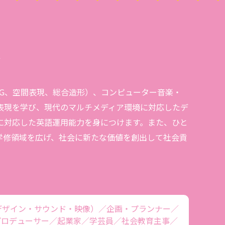
ス
CG、空間表現、総合造形）、コンピューター音楽・
表現を学び、現代のマルチメディア環境に対応したデ
に対応した英語運用能力を身につけます。また、ひと
学修領域を広げ、社会に新たな価値を創出して社会貢
デザイン・サウンド・映像）／企画・プランナー／
プロデューサー／起業家／学芸員／社会教育主事／