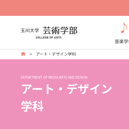
音楽学
アート・デザイン学科
DEPARTMENT OF MEDIA ARTS AND DESIGN
アート・デザイン
学科