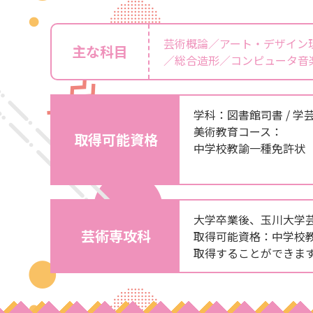
芸術概論／アート・デザイン
主な科目
／総合造形／コンピュータ音
学科：図書館司書 / 学芸
美術教育コース：
取得可能資格
中学校教諭一種免許状（
大学卒業後、玉川大学
芸術専攻科
取得可能資格：中学校
取得することができま