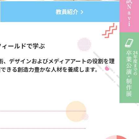
教員紹介
フィールドで学ぶ
、美術、デザインおよびメディアアートの役割を理
画できる創造力豊かな人材を養成します。