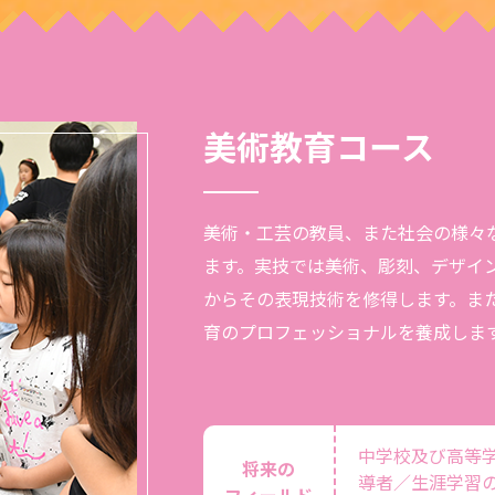
美術教育コース
美術・工芸の教員、また社会の様々
ます。実技では美術、彫刻、デザイ
からその表現技術を修得します。ま
育のプロフェッショナルを養成しま
中学校及び高等
将来の
導者／生涯学習