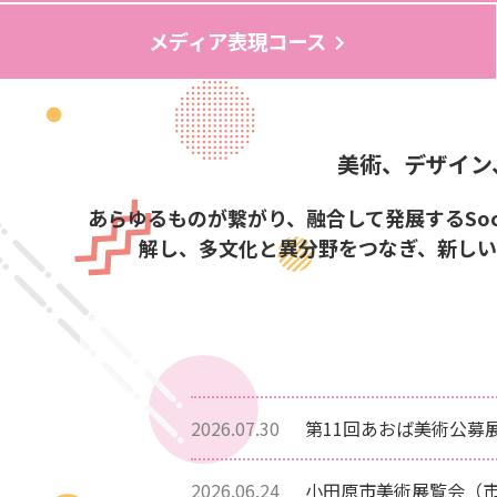
メディア表現コース
美術、デザイン
あらゆるものが繋がり、融合して発展するSoc
解し、多文化と異分野をつなぎ、新しい
2026.07.30
第11回あおば美術公募
2026.06.24
小田原市美術展覧会（