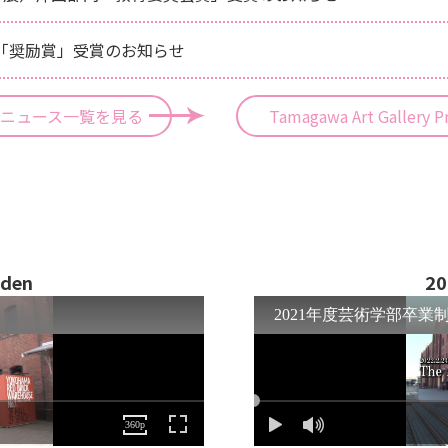
展「奨励賞」受賞のお知らせ
ニュース一覧を見る
Tamagawa Art Gallery
rden
20