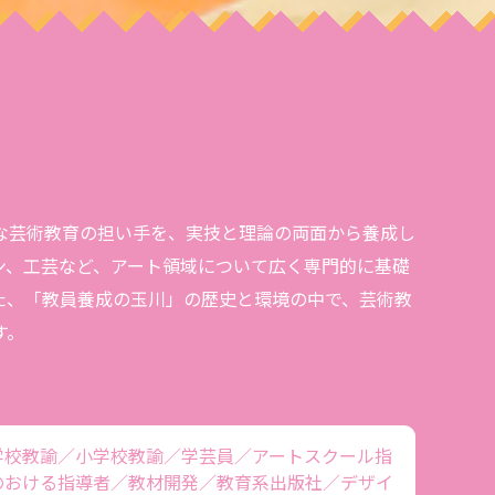
な芸術教育の担い手を、実技と理論の両面から養成し
ン、工芸など、アート領域について広く専門的に基礎
た、「教員養成の玉川」の歴史と環境の中で、芸術教
す。
学校教諭／小学校教諭／学芸員／アートスクール指
のおける指導者／教材開発／教育系出版社／デザイ