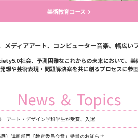
美術教育コース
、メディアアート、コンピューター音楽、幅広い
iety5.0社会、予測困難なこれからの未来において
発想や芸術表現・問題解決案を共に創るプロセスに参
News ＆ Topics
展 アート・デザイン学科学生が受賞、入選
市展）洋画部門「教育委員会賞」受賞のお知らせ