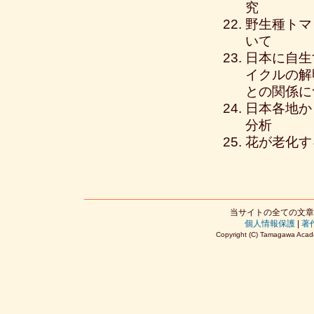
究
野生種トマ
いて
日本に自生
イクルの解
との関係に
日本各地か
分析
花が老化す
当サイトの全ての文章
個人情報保護
|
著
Copyright (C) Tamagawa Acade