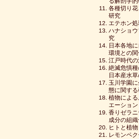
る解剖学的
各種切り花
研究
エテホン処
ハナショウ
究
日本各地に
環境との関
江戸時代の
絶滅危惧種
日本産水草
玉川学園に
態に関する
植物による
エーション
香りゼラニ
成分の組織
ヒトと植物
レモンペク