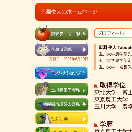
田淵 俊人 Tabuchi
玉川大学農学部先
更新日 2026年6月19日
玉川大学農学部定年
玉川大学・名誉教授
取得学位
東北大学 博士
東京農工大学
玉川大学 農学
学歴
東京農工大学大