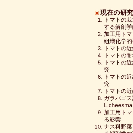
現在の研
トマトの栽
する解剖学
加工用トマ
組織化学的
トマトの近
トマトの耐
トマトの近
究
トマトの近
究
トマトの近
ガラパゴス
L.chees
加工用トマ
る影響
ナス科野菜