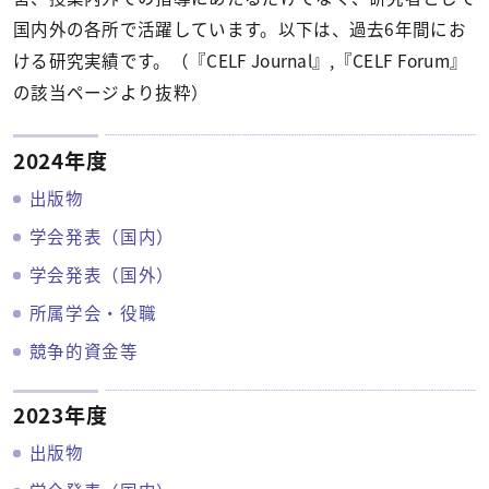
国内外の各所で活躍しています。以下は、過去6年間にお
ける研究実績です。（『CELF Journal』,『CELF Forum』
の該当ページより抜粋）
2024年度
出版物
学会発表（国内）
学会発表（国外）
所属学会・役職
競争的資金等
2023年度
出版物