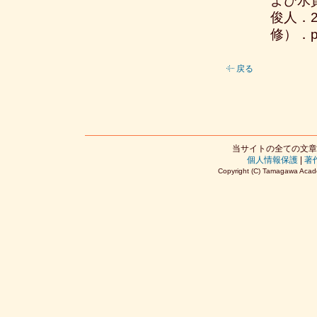
よび水
俊人．
修）．p
戻る
当サイトの全ての文章
個人情報保護
|
著
Copyright (C) Tamagawa Acade