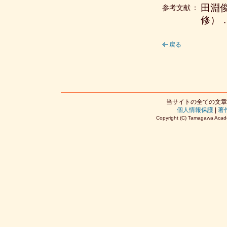
田淵
参考文献
：
修）．
戻る
当サイトの全ての文章
個人情報保護
|
著
Copyright (C) Tamagawa Acade