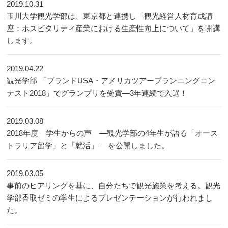
2019.10.31
玉川大学観光学部は、東京都と連携し「観光経営人材育成講
座：ホスピタリティ産業における生産性向上について」を開講
します。
2019.04.22
観光学部 「ブランドUSA・アメリカツアープランニングコン
テスト2018」でグランプリを受賞―3年連続で入選！
2019.03.08
2018年度 学生からの声 ―観光学部の4年生が語る「オース
トラリア留学」と「就活」― を公開しました。
2019.03.05
事前のヒアリングを基に、自分たちで観光施策を考える。観光
学部香取ゼミの学生によるプレゼンテーションが行われまし
た。