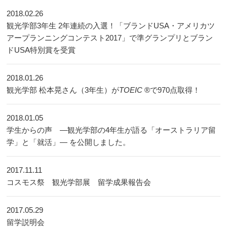
2018.02.26
観光学部3年生 2年連続の入選！「ブランドUSA・アメリカツ
アープランニングコンテスト2017」で準グランプリとブラン
ドUSA特別賞を受賞
2018.01.26
観光学部 松本晃さん（3年生）が
TOEIC
®で970点取得！
2018.01.05
学生からの声 ―観光学部の4年生が語る「オーストラリア留
学」と「就活」― を公開しました。
2017.11.11
コスモス祭 観光学部展 留学成果報告会
2017.05.29
留学説明会