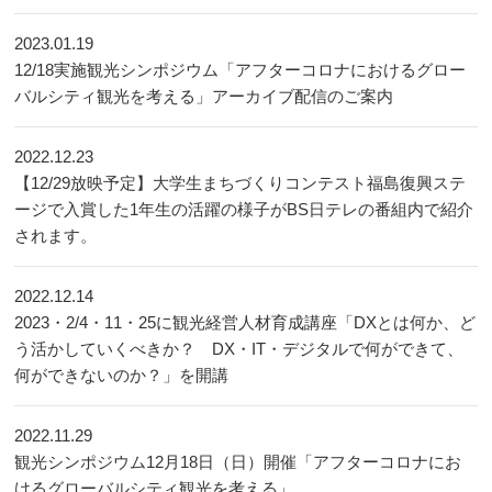
2023.01.19
12/18実施観光シンポジウム「アフターコロナにおけるグロー
バルシティ観光を考える」アーカイブ配信のご案内
2022.12.23
【12/29放映予定】大学生まちづくりコンテスト福島復興ステ
ージで入賞した1年生の活躍の様子がBS日テレの番組内で紹介
されます。
2022.12.14
2023・2/4・11・25に観光経営人材育成講座「DXとは何か、ど
う活かしていくべきか？ DX・IT・デジタルで何ができて、
何ができないのか？」を開講
2022.11.29
観光シンポジウム12月18日（日）開催「アフターコロナにお
けるグローバルシティ観光を考える」